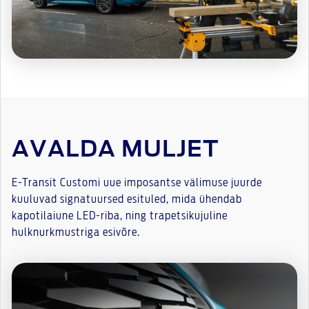
AVALDA MULJET
E-Transit Customi uue imposantse välimuse juurde
kuuluvad signatuursed esituled, mida ühendab
kapotilaiune LED-riba, ning trapetsikujuline
hulknurkmustriga esivõre.