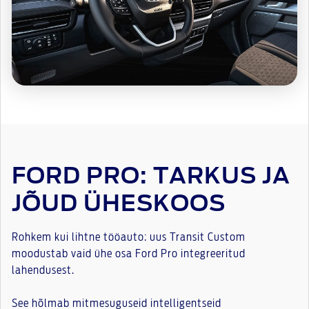
FORD PRO: TARKUS JA
JÕUD ÜHESKOOS
Rohkem kui lihtne tööauto: uus Transit Custom
moodustab vaid ühe osa Ford Pro integreeritud
lahendusest.
See hõlmab mitmesuguseid intelligentseid