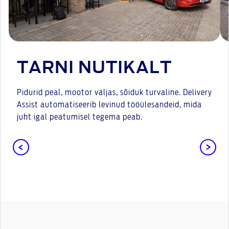
TARNI NUTIKALT
Pidurid peal, mootor väljas, sõiduk turvaline. Delivery
Assist automatiseerib levinud tööülesandeid, mida
juht igal peatumisel tegema peab.