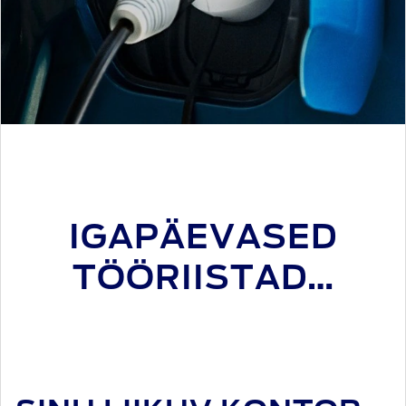
IGAPÄEVASED
TÖÖRIISTAD…