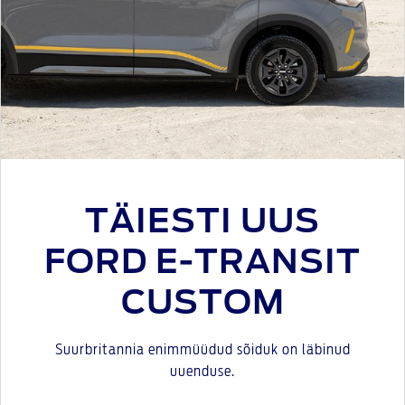
TÄIESTI UUS
FORD E-TRANSIT
CUSTOM
Suurbritannia enimmüüdud sõiduk on läbinud
uuenduse.