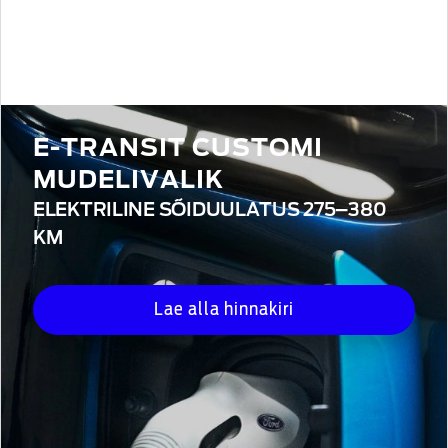
E-TRANSIT CUSTOMI
MUDELIVALIK
ELEKTRILINE SÕIDUULATUS 275–380
KM
Lae alla hinnakiri