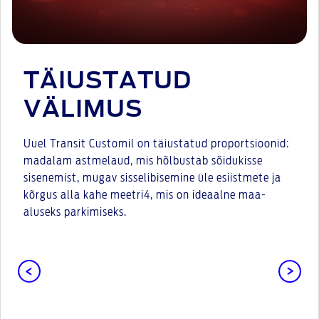
TÄIUSTATUD
VÄLIMUS
Uuel Transit Customil on täiustatud proportsioonid:
madalam astmelaud, mis hõlbustab sõidukisse
sisenemist, mugav sisselibisemine üle esiistmete ja
kõrgus alla kahe meetri4, mis on ideaalne maa-
aluseks parkimiseks.