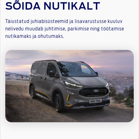
SÕIDA NUTIKALT
Täiustatud juhiabisüsteemid ja lisavarustusse kuuluv
nelivedu muudab juhtimise, parkimise ning töötamise
nutikamaks ja ohutumaks.