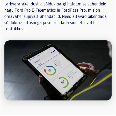
tarkvararakendusi ja sõidukipargi haldamise vahendeid
nagu Ford Pro E-Telematics ja FordPass Pro, mis on
omavahel sujuvalt ühendatud. Need aitavad pikendada
sõiduki kasutusaega ja suurendada sinu ettevõtte
tootlikkust.