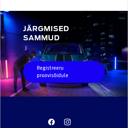
JÄRGMISED
SAMMUD
Registreeru
proovisõidule