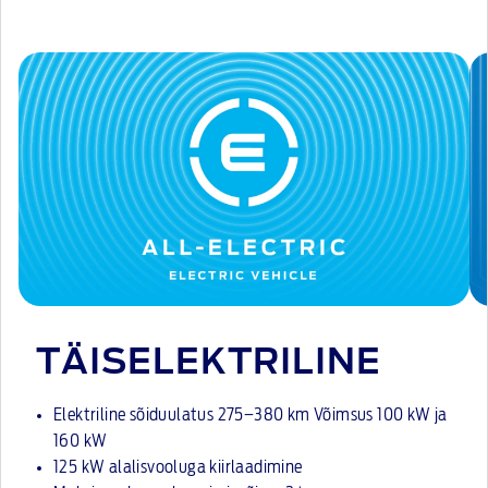
TÄISELEKTRILINE
Elektriline sõiduulatus 275–380 km Võimsus 100 kW ja
160 kW
125 kW alalisvooluga kiirlaadimine