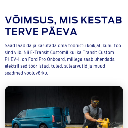
VÕIMSUS, MIS KESTAB
TERVE PÄEVA
Saad laadida ja kasutada oma tööriistu kõikjal, kuhu töö
sind viib. Nii E-Transit Customil kui ka Transit Custom
PHEV-il on Ford Pro Onboard, millega saab ühendada
elektrilised tööriistad, tuled, sülearvutid ja muud
seadmed vooluvõrku.