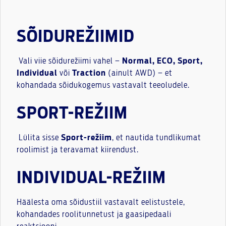
SÕIDUREŽIIMID
Vali viie sõidurežiimi vahel –
Normal, ECO, Sport,
Individual
või
Traction
(ainult AWD) – et
kohandada sõidukogemus vastavalt teeoludele.
SPORT-REŽIIM
Lülita sisse
Sport-režiim
, et nautida tundlikumat
roolimist ja teravamat kiirendust.
INDIVIDUAL-REŽIIM
Häälesta oma sõidustiil vastavalt eelistustele,
kohandades roolitunnetust ja gaasipedaali