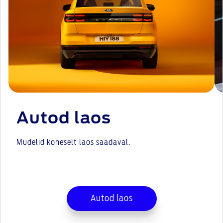
Autod laos
Mudelid koheselt laos saadaval.
Autod laos