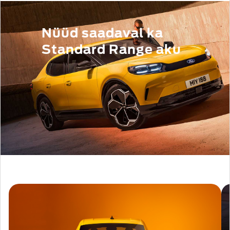
Nüüd saadaval ka
Standard Range aku