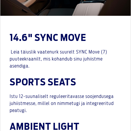
14.6" SYNC MOVE
Leia täiuslik vaatenurk suurelt SYNC Move (7)
puuteekraanilt, mis kohandub sinu juhiistme
asendiga.
SPORTS SEATS
Istu 12-suunaliselt reguleeritavasse soojendusega
juhiistmesse, millel on nimmetugi ja integreeritud
peatugi.
AMBIENT LIGHT