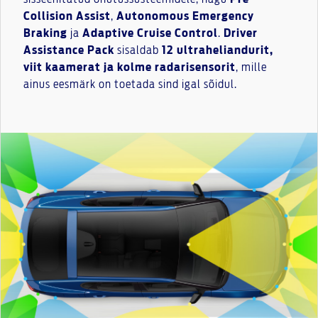
Collision Assist
,
Autonomous Emergency
Braking
ja
Adaptive Cruise Control
.
Driver
Assistance Pack
sisaldab
12 ultraheliandurit,
viit kaamerat ja kolme radarisensorit
, mille
ainus eesmärk on toetada sind igal sõidul.