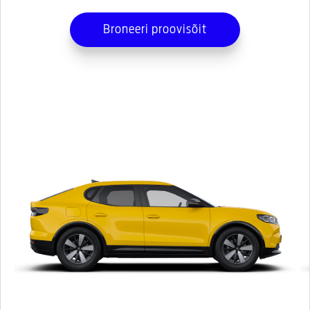
Broneeri proovisõit