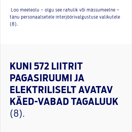
Loo meeleolu – olgu see rahulik või mässumeelne –
tänu personaalsetele interjöörivalgustuse valikutele
(8).
KUNI 572 LIITRIT
PAGASIRUUMI JA
ELEKTRILISELT AVATAV
KÄED-VABAD TAGALUUK
(8).