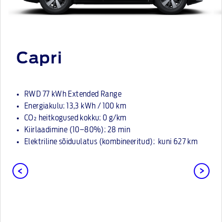
Capri
RWD 77 kWh Extended Range
Energiakulu: 13,3 kWh / 100 km
CO₂ heitkogused kokku: 0 g/km
Kiirlaadimine (10–80%): 28 min
Elektriline sõiduulatus (kombineeritud): kuni 627 km