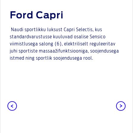
Ford Capri
Naudi sportlikku luksust Capri Selectis, kus
standardvarustusse kuuluvad osalise Sensico
viimistlusega salong (6), elektriliselt reguleeritav
juhi sportiste massaažifunktsiooniga, soojendusega
istmed ning sportlik soojendusega rool.