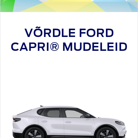
VÕRDLE FORD
CAPRI® MUDELEID