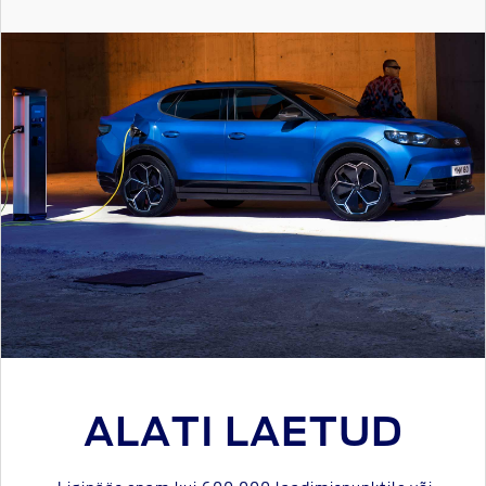
ALATI LAETUD